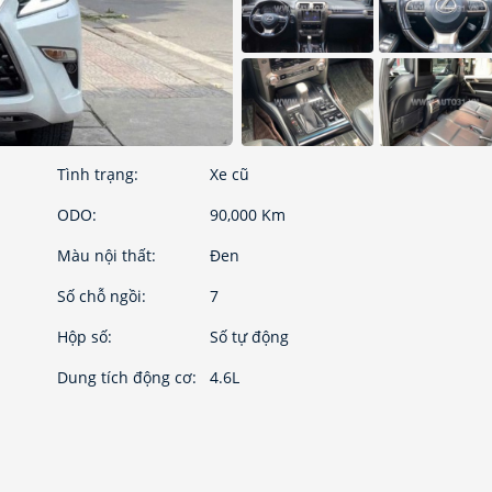
Tình trạng:
Xe cũ
ODO:
90,000 Km
Màu nội thất:
Đen
Số chỗ ngồi:
7
Hộp số:
Số tự động
Dung tích động cơ:
4.6L