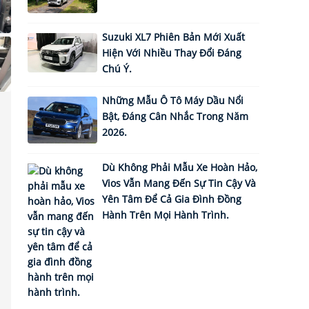
Suzuki XL7 Phiên Bản Mới Xuất
Hiện Với Nhiều Thay Đổi Đáng
Chú Ý.
Những Mẫu Ô Tô Máy Dầu Nổi
Bật, Đáng Cân Nhắc Trong Năm
2026.
Dù Không Phải Mẫu Xe Hoàn Hảo,
Vios Vẫn Mang Đến Sự Tin Cậy Và
Yên Tâm Để Cả Gia Đình Đồng
Hành Trên Mọi Hành Trình.