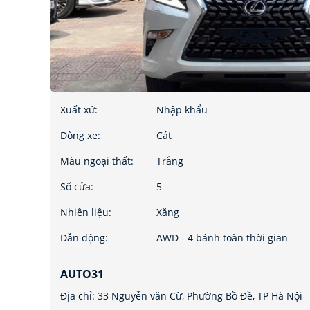
Xuất xứ:
Nhập khẩu
Dòng xe:
Cát
Màu ngoại thất:
Trắng
Số cửa:
5
Nhiên liệu:
Xăng
Dẫn động:
AWD - 4 bánh toàn thời gian
AUTO31
Địa chỉ: 33 Nguyễn văn Cừ, Phường Bồ Đề, TP Hà Nội