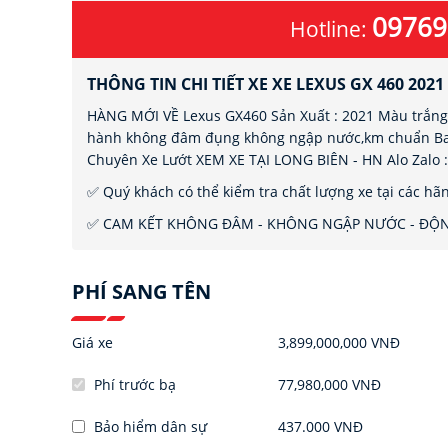
09769
Hotline:
THÔNG TIN CHI TIẾT XE XE LEXUS GX 460 2021
HÀNG MỚI VỀ Lexus GX460 Sản Xuất : 2021 Màu trắng/
hành không đâm đụng không ngập nước,km chuẩn Bao 
Chuyên Xe Lướt XEM XE TẠI LONG BIÊN - HN Alo Zalo :
✅ Quý khách có thể kiểm tra chất lượng xe tại các hã
✅ CAM KẾT KHÔNG ĐÂM - KHÔNG NGẬP NƯỚC - ĐỘN
PHÍ SANG TÊN
Giá xe
3,899,000,000 VNĐ
Phí trước bạ
77,980,000 VNĐ
Bảo hiểm dân sự
437.000 VNĐ