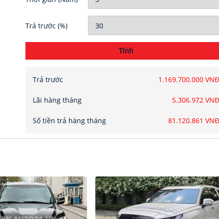
Trả trước
(%)
Tính
Trả trước
1.169.700.000 VN
Lãi hàng tháng
5.306.972 VN
Số tiền trả hàng tháng
81.120.861 VN