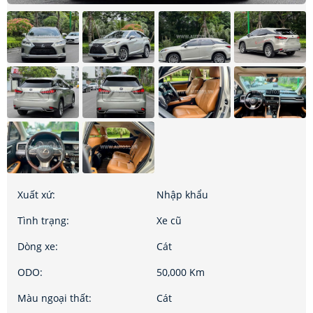
Xuất xứ:
Nhập khẩu
Tình trạng:
Xe cũ
Dòng xe:
Cát
ODO:
50,000 Km
Màu ngoại thất:
Cát