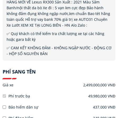
HÀNG MỚI VỀ Lexus RX300 Sản Xuất : 2021 Màu Sâm
Banh/nội thất da bò Xe đi : 5 vạn km cực đẹp Bảo hành
không đâm đụng không ngập nước,km chuẩn Bao tét hãng
toàn quốc Hỗ trợ vay bank 70% giá trị xe AUTO31 Chuyên
Xe Lướt XEM XE TẠI LONG BIÊN - HN Alo Zalo :
✅ Quý khách có thể kiểm tra chất lượng xe tại các hãng
hoặc gara bất kỳ
✅ CAM KẾT KHÔNG ĐÂM - KHÔNG NGẬP NƯỚC - ĐỘNG CƠ
- HỘP SỐ NGUYÊN BẢN
PHÍ SANG TÊN
Giá xe
2,499,000,000 VNĐ
Phí trước bạ
49,980,000 VNĐ
Bảo hiểm dân sự
437.000 VNĐ