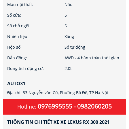
Màu nội thất:
Nâu
Số cửa:
5
Số chỗ ngồi:
5
Nhiên liệu:
Xăng
Hộp số:
Số tự động
Dẫn động:
AWD - 4 bánh toàn thời gian
Dung tích động cơ:
2.0L
AUTO31
Địa chỉ: 33 Nguyễn văn Cừ, Phường Bồ Đề, TP Hà Nội
0976995555 - 0982060205
Hotline:
THÔNG TIN CHI TIẾT XE XE LEXUS RX 300 2021