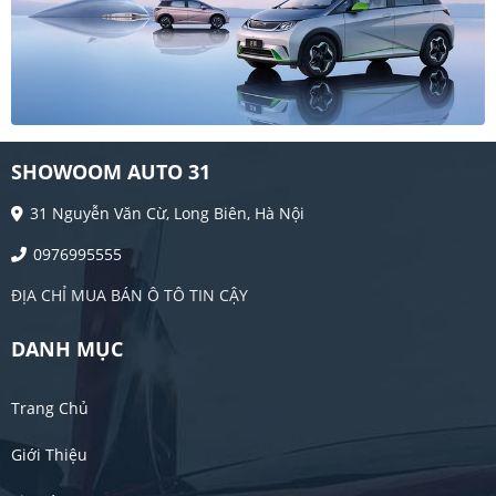
SHOWOOM AUTO 31
31 Nguyễn Văn Cừ, Long Biên, Hà Nội
0976995555
ĐỊA CHỈ MUA BÁN Ô TÔ TIN CẬY
DANH MỤC
Trang Chủ
Giới Thiệu