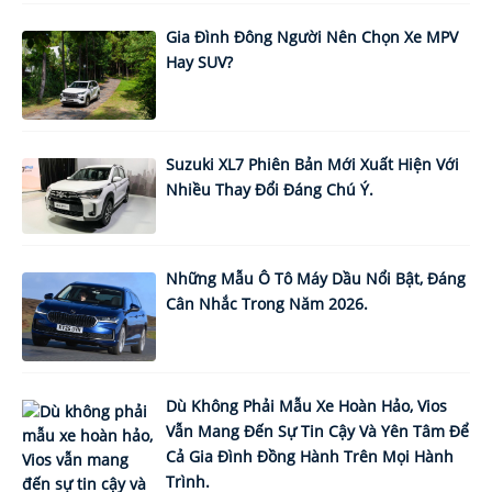
Gia Đình Đông Người Nên Chọn Xe MPV
Hay SUV?
Suzuki XL7 Phiên Bản Mới Xuất Hiện Với
Nhiều Thay Đổi Đáng Chú Ý.
Những Mẫu Ô Tô Máy Dầu Nổi Bật, Đáng
Cân Nhắc Trong Năm 2026.
Dù Không Phải Mẫu Xe Hoàn Hảo, Vios
Vẫn Mang Đến Sự Tin Cậy Và Yên Tâm Để
Cả Gia Đình Đồng Hành Trên Mọi Hành
Trình.