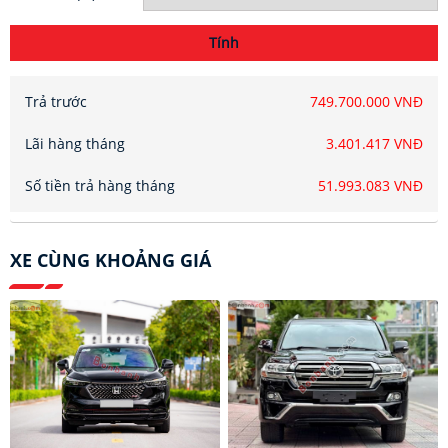
Tính
Trả trước
749.700.000 VNĐ
Lãi hàng tháng
3.401.417 VNĐ
Số tiền trả hàng tháng
51.993.083 VNĐ
XE CÙNG KHOẢNG GIÁ