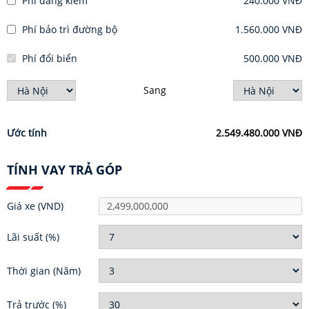
Phí đăng kiểm
240.000 VNĐ
Phí bảo trì đường bộ
1.560.000 VNĐ
Phí đổi biển
500.000 VNĐ
Sang
Ước tính
2.549.480.000 VNĐ
TÍNH VAY TRẢ GÓP
Giá xe
(VND)
Lãi suất
(%)
Thời gian
(Năm)
Trả trước
(%)