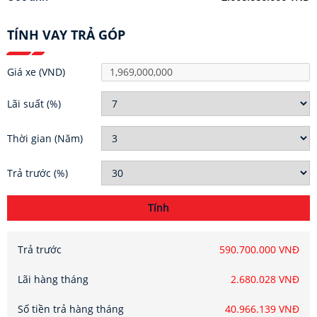
TÍNH VAY TRẢ GÓP
Giá xe
(VND)
Lãi suất
(%)
Thời gian
(Năm)
Trả trước
(%)
Tính
Trả trước
590.700.000 VNĐ
Lãi hàng tháng
2.680.028 VNĐ
Số tiền trả hàng tháng
40.966.139 VNĐ