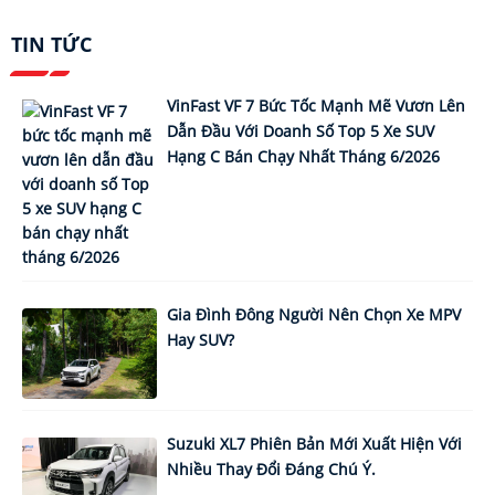
TIN TỨC
VinFast VF 7 Bức Tốc Mạnh Mẽ Vươn Lên
Dẫn Đầu Với Doanh Số Top 5 Xe SUV
Hạng C Bán Chạy Nhất Tháng 6/2026
Gia Đình Đông Người Nên Chọn Xe MPV
Hay SUV?
Suzuki XL7 Phiên Bản Mới Xuất Hiện Với
Nhiều Thay Đổi Đáng Chú Ý.