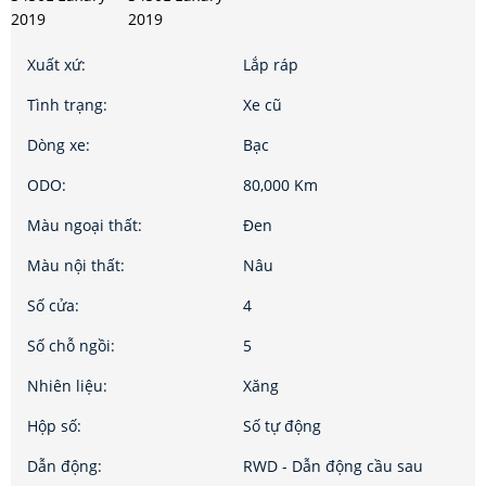
Xuất xứ:
Lắp ráp
Tình trạng:
Xe cũ
Dòng xe:
Bạc
ODO:
80,000 Km
Màu ngoại thất:
Đen
Màu nội thất:
Nâu
Số cửa:
4
Số chỗ ngồi:
5
Nhiên liệu:
Xăng
Hộp số:
Số tự động
Dẫn động:
RWD - Dẫn động cầu sau