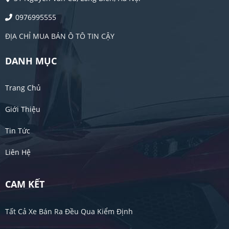
0976995555
ĐỊA CHỈ MUA BÁN Ô TÔ TIN CẬY
DANH MỤC
Trang Chủ
Giới Thiệu
Tin Tức
Liên Hệ
CAM KẾT
Tất Cả Xe Bán Ra Đều Qua Kiểm Định