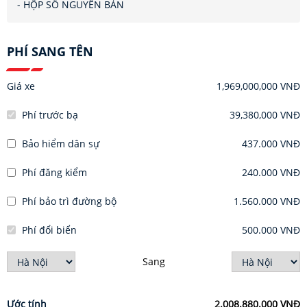
- HỘP SỐ NGUYÊN BẢN
PHÍ SANG TÊN
Giá xe
1,969,000,000 VNĐ
Phí trước bạ
39,380,000 VNĐ
Bảo hiểm dân sự
437.000 VNĐ
Phí đăng kiểm
240.000 VNĐ
Phí bảo trì đường bộ
1.560.000 VNĐ
Phí đổi biển
500.000 VNĐ
Sang
Ước tính
2.008.880.000 VNĐ