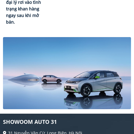
SHOWOOM AUTO 31
31 Nguyễn Văn Cừ, Long Biên, Hà Nội