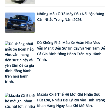
Những Mẫu Ô Tô Máy Dầu Nổi Bật, Đáng
Cân Nhắc Trong Năm 2026.
Dù Không Phải Mẫu Xe Hoàn Hảo, Vios
Vẫn Mang Đến Sự Tin Cậy Và Yên Tâm Để
Cả Gia Đình Đồng Hành Trên Mọi Hành
Trình.
Mazda CX-5 Thế Hệ Mới Ghi Nhận Sức
Hút Lớn, Nhiều Đại Lý Rơi Vào Tình Trạng
Khan Hàng Ngay Sau Khi Mở Bán.