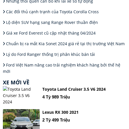
Những thói quen cần bỏ khi lái xe số tự động
Các đối thủ cạnh trạnh của Toyota Corolla Cross
Lộ diện SUV hạng sang Range Rover thuần điện
Giá xe Ford Everest cũ cập nhật tháng 04/2024
Chuẩn bị ra mắt Kia Sonet 2024 giá rẻ tại thị trường Việt Nam
Lý do Ford Ranger thống trị phân khúc bán tải
Ford Việt Nam nâng cao trải nghiệm khách hàng bởi thế hệ
mới
XE MỚI VỀ
Toyota Land Cruiser 3.5 V6 2024
4 Tỷ 989 Triệu
Lexus RX 300 2021
2 Tỷ 499 Triệu