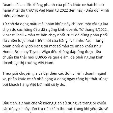
Doanh số lao dốc không phanh của phân khúc xe hatchback
hạng A tại thị trường Việt Nam từ 2022 đến nay. (Biểu đồ: Minh
Hiếu/Vietnam+)
Từ chỗ đa dạng mẫu mã, phân khúc này chỉ còn một vài sự lựa
chọn do các hãng đều đã ngừng kinh doanh. Từ tháng 9/2022,
VinFast Fadil – mẫu xe bán chạy nhất 2021 đã dừng phân phối
do chiến lược phát triển mới của hãng. Nếu như Fadil dừng
phân phối vì lý do riêng thì một số mẫu xe nhập khẩu như
Honda Brio hay Toyota Wigo đều không đáp ứng được tiêu
chuẩn khí thải mới EURO5 và quá ế ẩm, đã phải ngừng kinh
doanh tại thị trường Việt Nam.
Theo giới chuyên gia và đại diện các đơn vị kinh doanh ngành
xe, phân khúc xe cỡ nhỏ hạng A đang ngày càng bị “thất sủng”
bởi khách hàng Việt bởi một số lý do.
Đầu tiên, sự hạn chế về không gian sử dụng và trang bị khiến
các dòng xe này dần trở nên kém thu hút, trong khi yêu cầu về