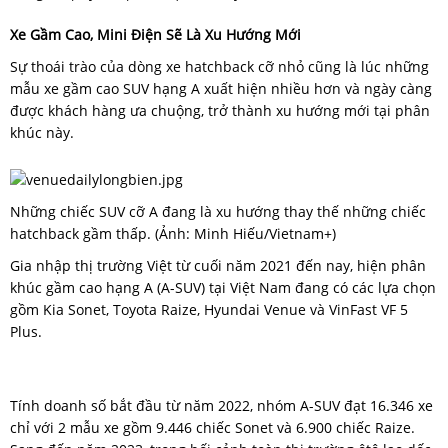
Xe Gầm Cao, Mini Điện Sẽ Là Xu Hướng Mới
Sự thoái trào của dòng xe hatchback cỡ nhỏ cũng là lúc những
mẫu xe gầm cao SUV hạng A xuất hiện nhiều hơn và ngày càng
được khách hàng ưa chuộng, trở thành xu hướng mới tại phân
khúc này.
Những chiếc SUV cỡ A đang là xu hướng thay thế những chiếc
hatchback gầm thấp. (Ảnh: Minh Hiếu/Vietnam+)
Gia nhập thị trường Việt từ cuối năm 2021 đến nay, hiện phân
khúc gầm cao hạng A (A-SUV) tại Việt Nam đang có các lựa chọn
gồm Kia Sonet, Toyota Raize, Hyundai Venue và VinFast VF 5
Plus.
Tính doanh số bắt đầu từ năm 2022, nhóm A-SUV đạt 16.346 xe
chỉ với 2 mẫu xe gồm 9.446 chiếc Sonet và 6.900 chiếc Raize.