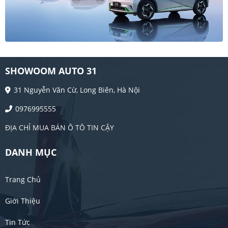
SHOWOOM AUTO 31
31 Nguyễn Văn Cừ, Long Biên, Hà Nội
0976995555
ĐỊA CHỈ MUA BÁN Ô TÔ TIN CẬY
DANH MỤC
Trang Chủ
Giới Thiệu
Tin Tức