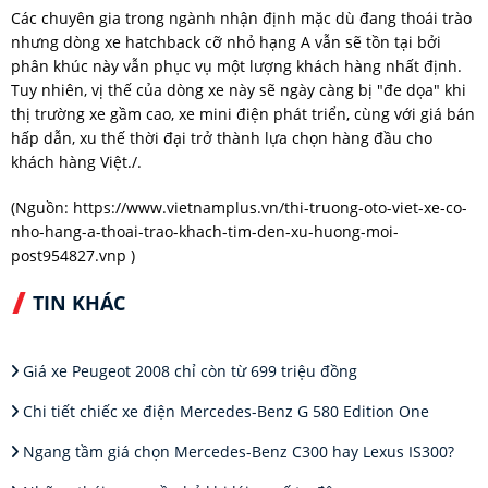
Các chuyên gia trong ngành nhận định mặc dù đang thoái trào
nhưng dòng xe hatchback cỡ nhỏ hạng A vẫn sẽ tồn tại bởi
phân khúc này vẫn phục vụ một lượng khách hàng nhất định.
Tuy nhiên, vị thế của dòng xe này sẽ ngày càng bị "đe dọa" khi
thị trường xe gầm cao, xe mini điện phát triển, cùng với giá bán
hấp dẫn, xu thế thời đại trở thành lựa chọn hàng đầu cho
khách hàng Việt./.
(Nguồn:
https://www.vietnamplus.vn/thi-truong-oto-viet-xe-co-
nho-hang-a-thoai-trao-khach-tim-den-xu-huong-moi-
post954827.vnp
)
TIN KHÁC
Giá xe Peugeot 2008 chỉ còn từ 699 triệu đồng
Chi tiết chiếc xe điện Mercedes-Benz G 580 Edition One
Ngang tầm giá chọn Mercedes-Benz C300 hay Lexus IS300?