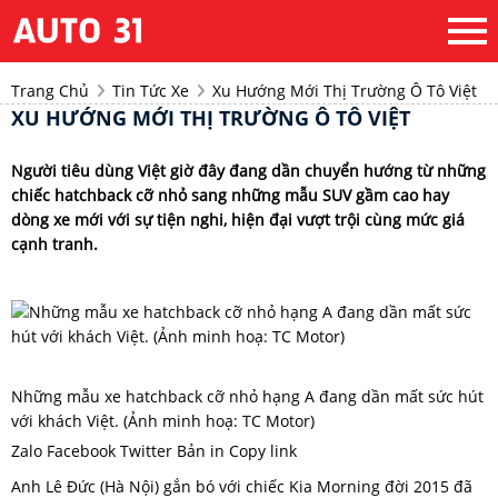
Trang Chủ
Tin Tức Xe
Xu Hướng Mới Thị Trường Ô Tô Việt
XU HƯỚNG MỚI THỊ TRƯỜNG Ô TÔ VIỆT
Người tiêu dùng Việt giờ đây đang dần chuyển hướng từ những
chiếc hatchback cỡ nhỏ sang những mẫu SUV gầm cao hay
dòng xe mới với sự tiện nghi, hiện đại vượt trội cùng mức giá
cạnh tranh.
Những mẫu xe hatchback cỡ nhỏ hạng A đang dần mất sức hút
với khách Việt. (Ảnh minh hoạ: TC Motor)
Zalo Facebook Twitter Bản in Copy link
Anh Lê Đức (Hà Nội) gắn bó với chiếc Kia Morning đời 2015 đã