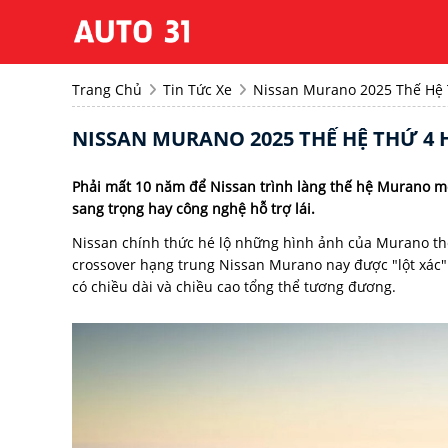
Trang Chủ
Tin Tức Xe
Nissan Murano 2025 Thế Hệ 
NISSAN MURANO 2025 THẾ HỆ THỨ 4
Phải mất 10 năm để Nissan trình làng thế hệ Murano mớ
sang trọng hay công nghệ hỗ trợ lái.
Nissan chính thức hé lộ những hình ảnh của Murano thế
crossover hạng trung Nissan Murano nay được "lột xác"
có chiều dài và chiều cao tổng thể tương đương.