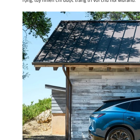
rộng, tuy nhiên chỉ được trang trí với chữ nổi Murano.