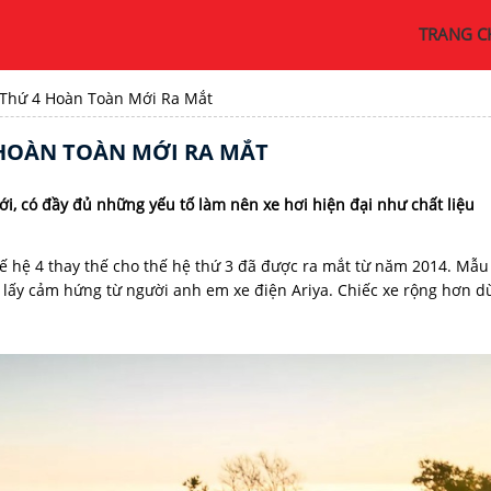
TRANG C
Thứ 4 Hoàn Toàn Mới Ra Mắt
 HOÀN TOÀN MỚI RA MẮT
i, có đầy đủ những yếu tố làm nên xe hơi hiện đại như chất liệu
 hệ 4 thay thế cho thế hệ thứ 3 đã được ra mắt từ năm 2014. Mẫu
 lấy cảm hứng từ người anh em xe điện Ariya. Chiếc xe rộng hơn d