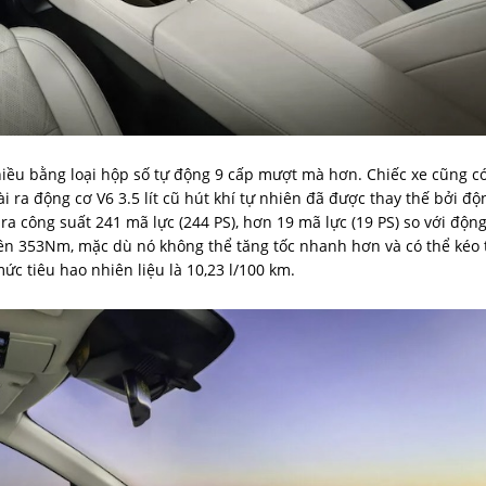
hiều bằng loại hộp số tự động 9 cấp mượt mà hơn. Chiếc xe cũng c
 ra động cơ V6 3.5 lít cũ hút khí tự nhiên đã được thay thế bởi độ
 ra công suất 241 mã lực (244 PS), hơn 19 mã lực (19 PS) so với độn
ên 353Nm, mặc dù nó không thể tăng tốc nhanh hơn và có thể kéo 
c tiêu hao nhiên liệu là 10,23 l/100 km.