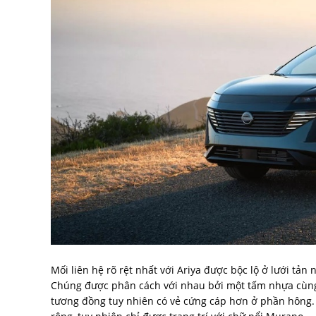
Mối liên hệ rõ rệt nhất với Ariya được bộc lộ ở lưới tả
Chúng được phân cách với nhau bởi một tấm nhựa cùng 
tương đồng tuy nhiên có vẻ cứng cáp hơn ở phần hông. 