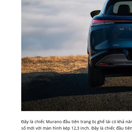
Đây là chiếc Murano đầu tiên trang bị ghế lái có khả 
số mới với màn hình kép 12,3 inch. Đây là chiếc đầu tiê