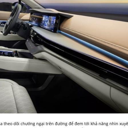
a theo dõi chướng ngại trên đường để đem tới khả năng nhìn xuy