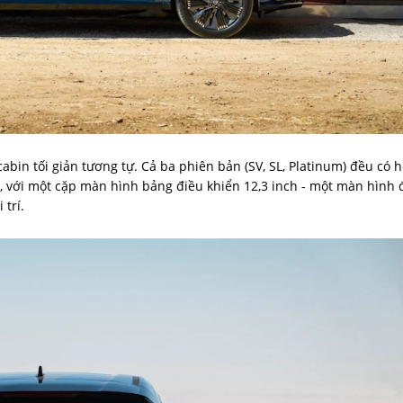
bin tối giản tương tự. Cả ba phiên bản (SV, SL, Platinum) đều có 
, với một cặp màn hình bảng điều khiển 12,3 inch - một màn hình 
 trí.