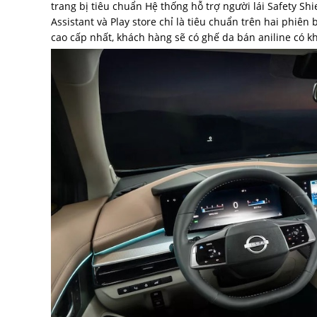
trang bị tiêu chuẩn Hệ thống hỗ trợ người lái Safety S
Assistant và Play store chỉ là tiêu chuẩn trên hai phiê
cao cấp nhất, khách hàng sẽ có ghế da bán aniline có 