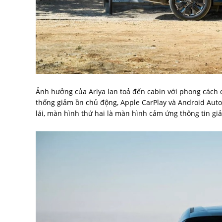
Ảnh hưởng của Ariya lan toả đến cabin với phong cách ca
thống giảm ồn chủ động, Apple CarPlay và Android Auto
lái, màn hình thứ hai là màn hình cảm ứng thông tin giải