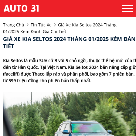
Trang Chủ
Tin Tức Xe
Giá Xe Kia Seltos 2024 Tháng
01/2025 Kèm Đánh Giá Chi Tiết
GIÁ XE KIA SELTOS 2024 THÁNG 01/2025 KÈM ĐÁN
TIẾT
Kia Seltos là mẫu SUV cỡ B với 5 chỗ ngồi, thuộc thế hệ mới của 
đến từ Hàn Quốc. Tại Việt Nam, Kia Seltos 2024 bản nâng cấp giữ
(facelift) được Thaco lắp ráp và phân phối, bao gồm 7 phiên bản, 
từ 599 triệu đồng cho phiên bản thấp nhất.