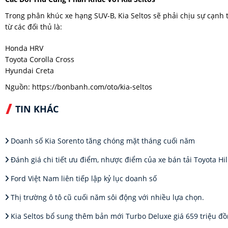
Trong phân khúc xe hạng SUV-B, Kia Seltos sẽ phải chịu sự cạn
từ các đối thủ là:
Honda HRV
Toyota Corolla Cross
Hyundai Creta
Nguồn:
https://bonbanh.com/oto/kia-seltos
TIN KHÁC
Doanh số Kia Sorento tăng chóng mặt tháng cuối năm
Đánh giá chi tiết ưu điểm, nhược điểm của xe bán tải Toyota Hi
Ford Việt Nam liên tiếp lập kỷ lục doanh số
Thị trường ô tô cũ cuối năm sôi động với nhiều lựa chọn.
Kia Seltos bổ sung thêm bản mới Turbo Deluxe giá 659 triệu đồ