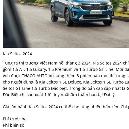
Kia Seltos 2024
Tung ra thị trường Việt Nam hồi tháng 3.2024, Kia Seltos 2024 chỉ
gồm 1.5 AT, 1.5 Luxury, 1.5 Premium và 1.5 Turbo GT-Line. Mới đ
vừa được THACO AUTO bổ sung thêm 3 phiên bản mới để cung c
cho người dùng là Kia Seltos 1.5L Deluxe, Kia Seltos 1.5L Turbo L
Seltos GT-Line 1.5 Turbo Đặc biệt. Trong đó bản cao cấp nhất là 
Đặc Biệt chỉ sản xuất 1 lô duy nhất âm thầm bán tại Đại lý.
Giá lăn bánh Kia Seltos 2024 cụ thể cho từng phiên bản kèm Chi
Phí trước bạ
Phí biển số