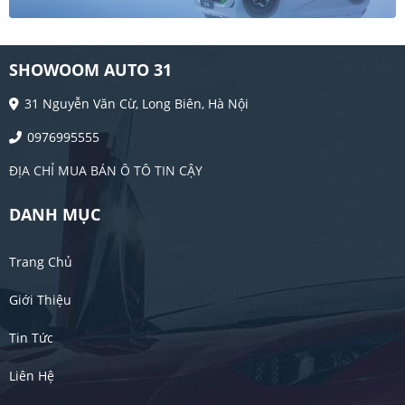
SHOWOOM AUTO 31
31 Nguyễn Văn Cừ, Long Biên, Hà Nội
0976995555
ĐỊA CHỈ MUA BÁN Ô TÔ TIN CẬY
DANH MỤC
Trang Chủ
Giới Thiệu
Tin Tức
Liên Hệ