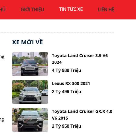
TIN TỨC XE
HỦ
GIỚI THIỆU
LIÊN HỆ
XE MỚI VỀ
Toyota Land Cruiser 3.5 V6
ăng
2024
4 Tỷ 989 Triệu
Lexus RX 300 2021
2 Tỷ 499 Triệu
Toyota Land Cruiser GX.R 4.0
V6 2015
ng
2 Tỷ 950 Triệu