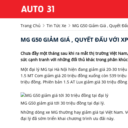
Trang Chủ
Tin Tức Xe
MG G50 Giảm Giá , Quyết Đấ
MG G50 GIẢM GIÁ , QUYẾT ĐẤU VỚI 
Chưa đầy một tháng sau khi ra mắt thị trường Việt Nam,
sức cạnh tranh với những đối thủ khác trong phân khúc
Một đại lý MG tại Hà Nội hiện đang giảm giá 20-30 tri
1.5 MT Com giảm giá 20 triệu đồng xuống còn 539 triệu 
triệu đồng. Phiên bản 1.5 AT Lux giảm giá 30 triệu đồng
MG G50 giảm giá tới 30 triệu đồng tại đại lý.
Những dòng xe MG thường hay giảm giá tại Việt Nam. 
đại lý đã sớm triển khai chương trình ưu đãi này.