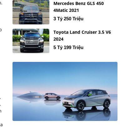
m.
Mercedes Benz GLS 450
4Matic 2021
3 Tỷ 250 Triệu
p
Toyota Land Cruiser 3.5 V6
2024
5 Tỷ 199 Triệu
,
,
n
ra