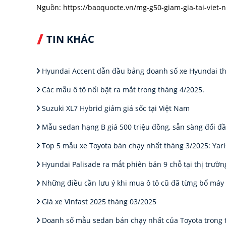
Nguồn:
https://baoquocte.vn/mg-g50-giam-gia-tai-viet
TIN KHÁC
Hyundai Accent dẫn đầu bảng doanh số xe Hyundai t
Các mẫu ô tô nổi bật ra mắt trong tháng 4/2025.
Suzuki XL7 Hybrid giảm giá sốc tại Việt Nam
Mẫu sedan hạng B giá 500 triệu đồng, sẵn sàng đối đầu
Top 5 mẫu xe Toyota bán chạy nhất tháng 3/2025: Yaris
Hyundai Palisade ra mắt phiên bản 9 chỗ tại thị trườ
Những điều cần lưu ý khi mua ô tô cũ đã từng bổ máy
Giá xe Vinfast 2025 tháng 03/2025
Doanh số mẫu sedan bán chạy nhất của Toyota trong 