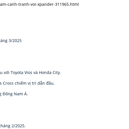
-nam-canh-tranh-voi-xpander-311965.html
háng 3/2025
 với Toyota Vios và Honda City.
 Cross chiếm vị trí dẫn đầu.
ng Đông Nam Á.
tháng 2/2025.