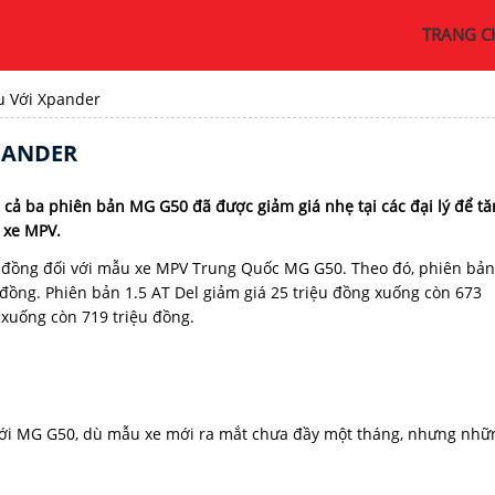
TRANG C
u Với Xpander
XPANDER
 cả ba phiên bản MG G50 đã được giảm giá nhẹ tại các đại lý để t
 xe MPV.
ệu đồng đối với mẫu xe MPV Trung Quốc MG G50. Theo đó, phiên bản
đồng. Phiên bản 1.5 AT Del giảm giá 25 triệu đồng xuống còn 673
 xuống còn 719 triệu đồng.
Với MG G50, dù mẫu xe mới ra mắt chưa đầy một tháng, nhưng nhữ