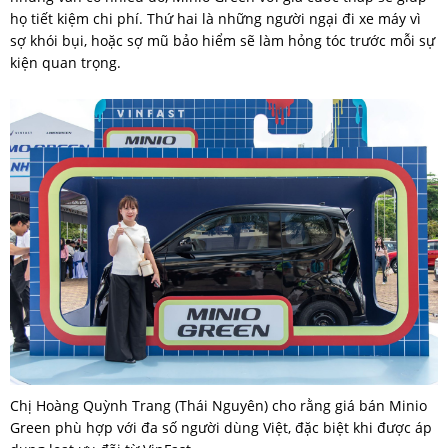
họ tiết kiệm chi phí. Thứ hai là những người ngại đi xe máy vì
sợ khói bụi, hoặc sợ mũ bảo hiểm sẽ làm hỏng tóc trước mỗi sự
kiện quan trọng.
Chị Hoàng Quỳnh Trang (Thái Nguyên) cho rằng giá bán Minio
Green phù hợp với đa số người dùng Việt, đặc biệt khi được áp