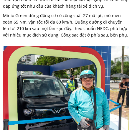
đáp ứng tốt nhu cầu của khách hàng tài xế dịch vụ.
Minio Green dùng động cơ có công suất 27 mã lực, mô-men
xoắn 65 Nm, vận tốc tối đa 80 km/h. Quãng đường di chuyển
lên tới 210 km sau một lần sạc đầy, theo chuẩn NEDC, phù hợp
với nhiều mục đích sử dụng. Cổng sạc đặt ở phía sau, bên phụ.