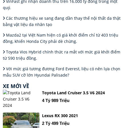
VinFast ghi nhận doanh thu trên 16.000 tỷ đồng trong một
quý.
Các thương hiệu xe sang đang dần thay thế nội thất da thật
bằng vật liệu da nhân tạo
Mazda2 tại Việt Nam hiện có giá khởi điểm chỉ từ 403 triệu
đồng, khiến Honda City phải dè chừng.
Toyota Vios Hybrid chính thức ra mắt với mức giá khởi điểm
từ 590 triệu đồng.
Với mức giá tương đương Ford Everest, liệu có nên lựa chọn
mẫu SUV cỡ lớn Hyundai Palisade?
XE MỚI VỀ
Toyota Land Cruiser 3.5 V6 2024
4 Tỷ 989 Triệu
Lexus RX 300 2021
2 Tỷ 499 Triệu