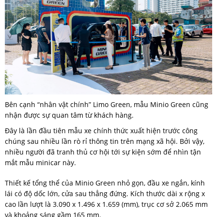
Bên cạnh “nhân vật chính” Limo Green, mẫu Minio Green cũng
nhận được sự quan tâm từ khách hàng.
Đây là lần đầu tiên mẫu xe chính thức xuất hiện trước công
chúng sau nhiều lần rò rỉ thông tin trên mạng xã hội. Bởi vậy,
nhiều người đã tranh thủ cơ hội tới sự kiện sớm để nhìn tận
mắt mẫu minicar này.
Thiết kế tổng thể của Minio Green nhỏ gọn, đầu xe ngắn, kính
lái có độ dốc lớn, cửa sau thẳng đứng. Kích thước dài x rộng x
cao lần lượt là 3.090 x 1.496 x 1.659 (mm), trục cơ sở 2.065 mm
và khoảng sáng gầm 165 mm.