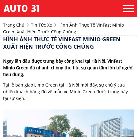
Trang Chủ
Tin Tức Xe
Hình Ảnh Thực Tế VinFast Minio
Green Xuất Hiện Trước Công Chúng
HÌNH ẢNH THỰC TẾ VINFAST MINIO GREEN
XUẤT HIỆN TRƯỚC CÔNG CHÚNG
Ngay lần đầu được trưng bày công khai tại Hà Nội, VinFast
Minio Green đã nhanh chóng thu hút sự quan tâm lớn từ người
tiêu dùng.
Tại lễ bàn giao Limo Green tại Hà Nội mới đây, sự chú ý của
nhiều khách hàng đổ về mẫu xe Minio Green được trưng bày
tại sự kiện.