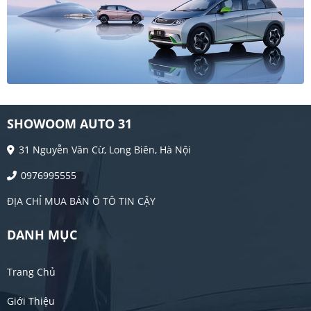
SHOWOOM AUTO 31
31 Nguyễn Văn Cừ, Long Biên, Hà Nội
0976995555
ĐỊA CHỈ MUA BÁN Ô TÔ TIN CẬY
DANH MỤC
Trang Chủ
Giới Thiệu