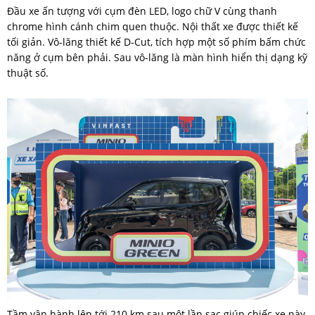
Đầu xe ấn tượng với cụm đèn LED, logo chữ V cùng thanh
chrome hình cánh chim quen thuộc. Nội thất xe được thiết kế
tối giản. Vô-lăng thiết kế D-Cut, tích hợp một số phím bấm chức
năng ở cụm bên phải. Sau vô-lăng là màn hình hiển thị dạng kỹ
thuật số.
Tầm vận hành lên tới 210 km sau một lần sạc giúp chiếc xe này