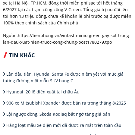
xe tại Hà Nội, TP.HCM, đồng thời miễn phí sạc tới hết tháng
6/2027 tại các trạm công cộng V-Green. Tổng giá trị ưu đãi lên
tới hơn 13 triệu đồng, chưa kể khoản lệ phí trước bạ được miễn
100% theo chính sách của Chính phủ.
Nguồn:
https://tienphong.vn/vinfast-minio-green-gay-sot-trong-
lan-dau-xuat-hien-truoc-cong-chung-post1780279.tpo
TIN KHÁC
Lần đầu tiên, Hyundai Santa Fe được niêm yết với mức giá
tương đương một mẫu SUV hạng C.
Hyundai i20 lộ diện xuất tại châu Âu
906 xe Mitsubishi Xpander được bán ra trong tháng 8/2025
Lội ngược dòng, Skoda Kodiaq bất ngờ tăng giá bán
Hàng loạt mẫu xe điện mới đã được ra mắt trên toàn cầu.