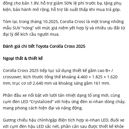
đồng cho bản 1.8V, hỗ trợ giảm 50% lệ phí trước bạ, tặng phụ
kiện, bảo hành mở rộng, hỗ trợ lãi suất thấp khi mua trả góp.
Tóm lại, trong tháng 10.2025, Corolla Cross là một trong những
mẫu SUV “nóng” với mức giá niêm yết hợp lý và nhiều ưu đãi từ
đại lý để kích cầu người mua.
Đánh giá chi tiết Toyota Corolla Cross 2025
Ngoại thất & thiết kế
Corolla Cross 2025 tiếp tục sử dụng thiết kế gầm cao B+ /
crossover, kích thước tổng thể khoảng 4.460 × 1.825 × 1.620
mm, trục cơ sở 2.640 mm và khoảng sáng gầm 161 mm.
Phần đầu xe nổi bật với lưới tản nhiệt dạng tổ ong mới, cùng
cụm đèn LED “Crystalized” với hiệu ứng đèn xi-nhan dòng chảy,
mang phong cách hiện đại và năng động.
Gương chiếu hậu chỉnh/gập điện tích hợp xi-nhan LED, đuôi xe
với cụm đèn hậu LED sắc nét, phần cản sau được thiết kế khỏe