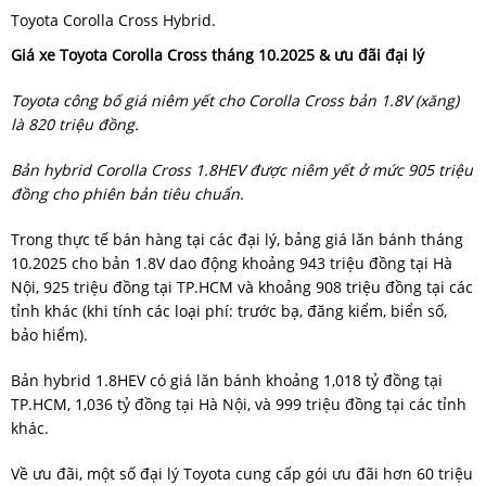
Toyota Corolla Cross Hybrid.
Giá xe Toyota Corolla Cross tháng 10.2025 & ưu đãi đại lý
Toyota công bố giá niêm yết cho Corolla Cross bản 1.8V (xăng)
là 820 triệu đồng.
Bản hybrid Corolla Cross 1.8HEV được niêm yết ở mức 905 triệu
đồng cho phiên bản tiêu chuẩn.
Trong thực tế bán hàng tại các đại lý, bảng giá lăn bánh tháng
10.2025 cho bản 1.8V dao động khoảng 943 triệu đồng tại Hà
Nội, 925 triệu đồng tại TP.HCM và khoảng 908 triệu đồng tại các
tỉnh khác (khi tính các loại phí: trước bạ, đăng kiểm, biển số,
bảo hiểm).
Bản hybrid 1.8HEV có giá lăn bánh khoảng 1,018 tỷ đồng tại
TP.HCM, 1,036 tỷ đồng tại Hà Nội, và 999 triệu đồng tại các tỉnh
khác.
Về ưu đãi, một số đại lý Toyota cung cấp gói ưu đãi hơn 60 triệu