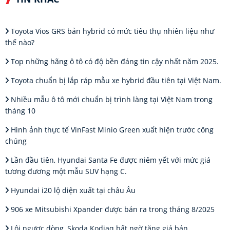
Toyota Vios GRS bản hybrid có mức tiêu thụ nhiên liệu như
thế nào?
Top những hãng ô tô có độ bền đáng tin cậy nhất năm 2025.
Toyota chuẩn bị lắp ráp mẫu xe hybrid đầu tiên tại Việt Nam.
Nhiều mẫu ô tô mới chuẩn bị trình làng tại Việt Nam trong
tháng 10
Hình ảnh thực tế VinFast Minio Green xuất hiện trước công
chúng
Lần đầu tiên, Hyundai Santa Fe được niêm yết với mức giá
tương đương một mẫu SUV hạng C.
Hyundai i20 lộ diện xuất tại châu Âu
906 xe Mitsubishi Xpander được bán ra trong tháng 8/2025
Lội ngược dòng, Skoda Kodiaq bất ngờ tăng giá bán