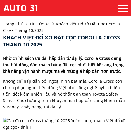
Trang Chủ
Tin Tức Xe
Khách Việt Đổ Xô Đặt Cọc Corolla
Cross Tháng 10.2025
KHÁCH VIỆT ĐỔ XÔ ĐẶT CỌC COROLLA CROSS
THÁNG 10.2025
Nhờ chính sách ưu đãi hấp dẫn từ đại lý, Corolla Cross đang
thu hút đông đảo khách hàng đặt cọc nhờ thiết kế sang trọng,
khả năng vận hành mượt mà và mức giá hấp dẫn hơn trước.
Không chỉ hấp dẫn bởi ngoại hình bắt mắt, Corolla Cross còn
chinh phục người tiêu dùng Việt nhờ công nghệ hybrid tiên
tiến, tiết kiệm nhiên liệu và hệ thống an toàn Toyota Safety
Sense. Các chương trình khuyến mãi hấp dẫn càng khiến mẫu
SUV này “cháy hàng” tại đại lý.