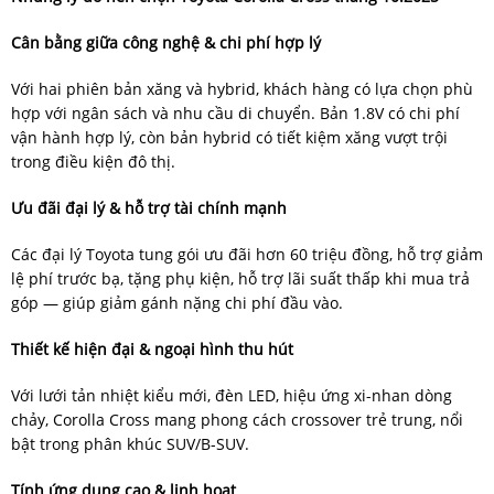
Cân bằng giữa công nghệ & chi phí hợp lý
Với hai phiên bản xăng và hybrid, khách hàng có lựa chọn phù
hợp với ngân sách và nhu cầu di chuyển. Bản 1.8V có chi phí
vận hành hợp lý, còn bản hybrid có tiết kiệm xăng vượt trội
trong điều kiện đô thị.
Ưu đãi đại lý & hỗ trợ tài chính mạnh
Các đại lý Toyota tung gói ưu đãi hơn 60 triệu đồng, hỗ trợ giảm
lệ phí trước bạ, tặng phụ kiện, hỗ trợ lãi suất thấp khi mua trả
góp — giúp giảm gánh nặng chi phí đầu vào.
Thiết kế hiện đại & ngoại hình thu hút
Với lưới tản nhiệt kiểu mới, đèn LED, hiệu ứng xi-nhan dòng
chảy, Corolla Cross mang phong cách crossover trẻ trung, nổi
bật trong phân khúc SUV/B-SUV.
Tính ứng dụng cao & linh hoạt