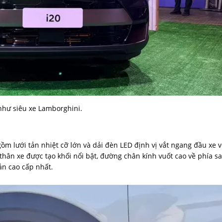
như siêu xe Lamborghini.
lưới tản nhiệt cỡ lớn và dải đèn LED định vị vắt ngang đầu xe v
thân xe được tạo khối nổi bật, đường chân kính vuốt cao về phía s
ản cao cấp nhất.