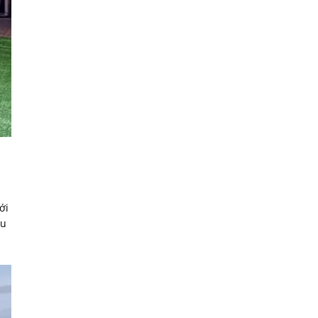
ới
au