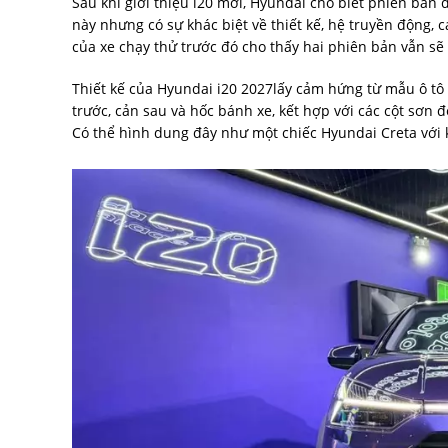
Sau khi giới thiệu i20 mới, Hyundai cho biết phiên bả
này nhưng có sự khác biệt về thiết kế, hệ truyền động, c
của xe chạy thử trước đó cho thấy hai phiên bản vẫn sẽ 
Thiết kế của Hyundai i20 2027lấy cảm hứng từ mẫu ô tô 
trước, cản sau và hốc bánh xe, kết hợp với các cột sơn
Có thể hình dung đây như một chiếc Hyundai Creta với 