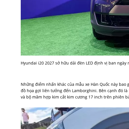
Hyundai i20 2027 sở hữu dải đèn LED định vị ban ngày 
Những điểm nhấn khác của mẫu xe Hàn Quốc này bao gồm 
đồ họa gợi liên tưởng đến Lamborghini. Bên cạnh đó là 
và bộ mâm hợp kim cắt kim cương 17 inch trên phiên b