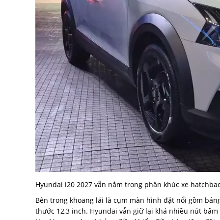
Hyundai i20 2027 vẫn nằm trong phân khúc xe hatchbac
Bên trong khoang lái là cụm màn hình đặt nổi gồm bảng 
thước 12,3 inch. Hyundai vẫn giữ lại khá nhiều nút bấm