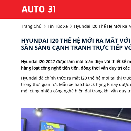
Trang Chủ
Tin Tức Xe
Hyundai I20 Thế Hệ Mới Ra M
HYUNDAI I20 THẾ HỆ MỚI RA MẮT VỚ
SẴN SÀNG CẠNH TRANH TRỰC TIẾP VỚ
Hyundai i20 2027 được làm mới toàn diện với thiết kế 
hàng loạt công nghệ tiên tiến, đồng thời vẫn duy trì cá
Hyundai đã chính thức ra mắt i20 thế hệ mới tại thị trư
trong thời gian tới. Mẫu xe hatchback hạng B này được
mới cùng nhiều công nghệ hiện đại trong khi vẫn duy tr