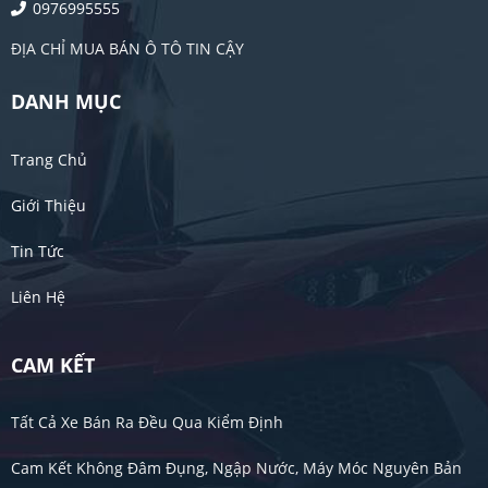
0976995555
ĐỊA CHỈ MUA BÁN Ô TÔ TIN CẬY
DANH MỤC
Trang Chủ
Giới Thiệu
Tin Tức
Liên Hệ
CAM KẾT
Tất Cả Xe Bán Ra Đều Qua Kiểm Định
Cam Kết Không Đâm Đụng, Ngập Nước, Máy Móc Nguyên Bản