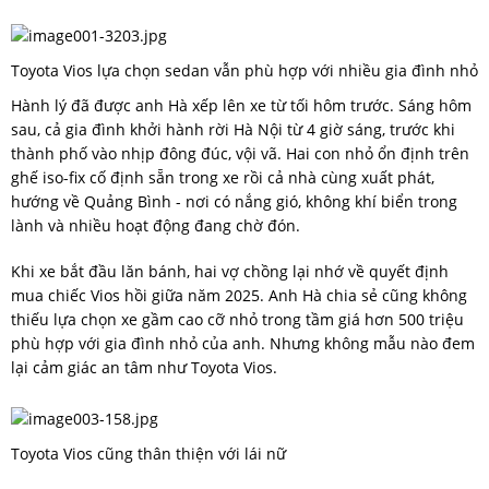
Toyota Vios lựa chọn sedan vẫn phù hợp với nhiều gia đình nhỏ
Hành lý đã được anh Hà xếp lên xe từ tối hôm trước. Sáng hôm
sau, cả gia đình khởi hành rời Hà Nội từ 4 giờ sáng, trước khi
thành phố vào nhịp đông đúc, vội vã. Hai con nhỏ ổn định trên
ghế iso-fix cố định sẵn trong xe rồi cả nhà cùng xuất phát,
hướng về Quảng Bình - nơi có nắng gió, không khí biển trong
lành và nhiều hoạt động đang chờ đón.
Khi xe bắt đầu lăn bánh, hai vợ chồng lại nhớ về quyết định
mua chiếc Vios hồi giữa năm 2025. Anh Hà chia sẻ cũng không
thiếu lựa chọn xe gầm cao cỡ nhỏ trong tầm giá hơn 500 triệu
phù hợp với gia đình nhỏ của anh. Nhưng không mẫu nào đem
lại cảm giác an tâm như Toyota Vios.
Toyota Vios cũng thân thiện với lái nữ