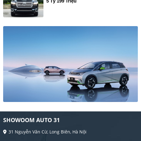
5 Tỷ 199 Triệu
SHOWOOM AUTO 31
31 Nguyễn Văn Cừ, Long Biên, Hà Nội